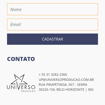
CADASTRAR
CONTATO
+ 55 31 3282-2366
UP@UNIVERSOPRODUCAO.COM.BR
RUA PIRAPETINGA, 567 - SERRA
30220-150, BELO HORIZONTE | MG