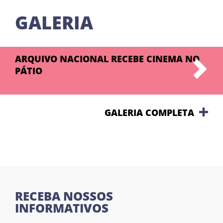
GALERIA
ARQUIVO NACIONAL RECEBE CINEMA NO
Leo Lara/Universo Produção
PÁTIO
GALERIA COMPLETA
RECEBA NOSSOS
INFORMATIVOS