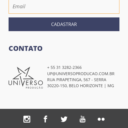
CADASTRAR
CONTATO
+ 55 31 3282-2366
UP@UNIVERSOPRODUCAO.COM.BR
RUA PIRAPETINGA, 567 - SERRA
30220-150, BELO HORIZONTE | MG