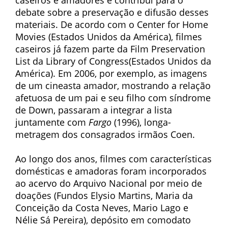
caseiros e amadores e contribui para o
debate sobre a preservação e difusão desses
materiais. De acordo com o Center for Home
Movies (Estados Unidos da América), filmes
caseiros já fazem parte da Film Preservation
List da Library of Congress(Estados Unidos da
América). Em 2006, por exemplo, as imagens
de um cineasta amador, mostrando a relação
afetuosa de um pai e seu filho com síndrome
de Down, passaram a integrar a lista
juntamente com
Fargo
(1996), longa-
metragem dos consagrados irmãos Coen.
Ao longo dos anos, filmes com características
domésticas e amadoras foram incorporados
ao acervo do Arquivo Nacional por meio de
doações (Fundos Elysio Martins, Maria da
Conceição da Costa Neves, Mario Lago e
Nélie Sá Pereira), depósito em comodato