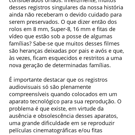
considerados órfãos. Infelizmente, muitos
desses registros singulares da nossa história
ainda não receberam o devido cuidado para
serem preservados. O que dizer então dos
rolos em 8 mm, Super-8, 16 mm e fitas de
vídeo que estão sob a posse de algumas
famílias? Sabe-se que muitos desses filmes
são heranças deixadas por pais e avós e que,
às vezes, ficam esquecidos e restritos a uma
nova geração de determinadas famílias.
É importante destacar que os registros
audiovisuais só são plenamente
compreensíveis quando colocados em um
aparato tecnológico para sua reprodução. O
problema é que existe, em virtude da
ausência e obsolescência desses aparatos,
uma grande dificuldade em se reproduzir
películas cinematográficas e/ou fitas