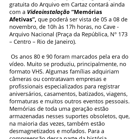
gratuita do Arquivo em Cartaz contará ainda
com a
Videoinstalação
“Memórias
Afetivas”,
que poderá ser vista de 05 a 08 de
novembro, de 10h às 17h horas, no Cave -
Arquivo Nacional (Praça da República, Nº 173
– Centro – Rio de Janeiro).
Os anos 80 e 90 foram marcados pela era do
vídeo. Muito se produziu, principalmente, no
formato VHS. Algumas famílias adquiriam
câmeras ou contratavam empresas e
profissionais especializados para registrar
aniversários, casamentos, batizados, viagens,
formaturas e muitos outros eventos pessoais.
Memórias de toda uma geração estão
armazenadas nesses suportes obsoletos, que,
na maioria das vezes, também estão
desmagnetizados e mofados. Para a
compreensão dessa parte da história