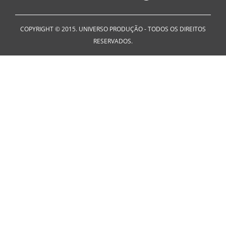
COPYRIGHT © 2015. UNIVERSO PRODUÇÃO - TODOS OS DIREITOS
RESERVADOS.