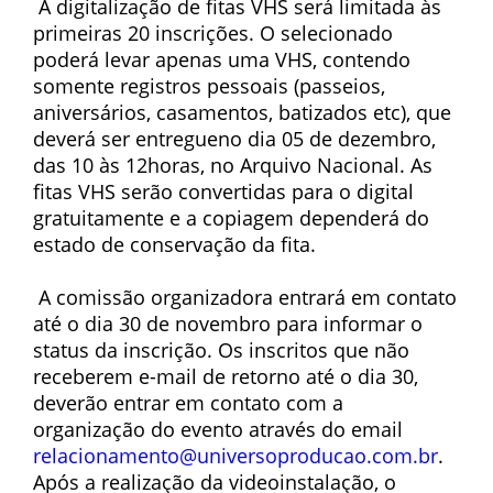
A digitalização de fitas VHS será limitada às
primeiras 20 inscrições. O selecionado
poderá levar apenas uma VHS, contendo
somente registros pessoais (passeios,
aniversários, casamentos, batizados etc), que
deverá ser entregueno dia 05 de dezembro,
das 10 às 12horas, no Arquivo Nacional. As
fitas VHS serão convertidas para o digital
gratuitamente e a copiagem dependerá do
estado de conservação da fita.
A comissão organizadora entrará em contato
até o dia 30 de novembro para informar o
status da inscrição. Os inscritos que não
receberem e-mail de retorno até o dia 30,
deverão entrar em contato com a
organização do evento através do email
relacionamento@universoproducao.com.br
.
Após a realização da videoinstalação, o