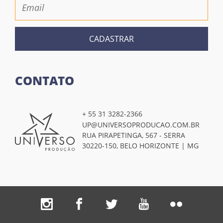
CADASTRAR
CONTATO
+ 55 31 3282-2366
UP@UNIVERSOPRODUCAO.COM.BR
RUA PIRAPETINGA, 567 - SERRA
30220-150, BELO HORIZONTE | MG