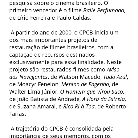
pesquisa sobre o cinema brasileiro. O
primeiro vencedor é o filme
Baile Perfumado
,
de Lírio Ferreira e Paulo Caldas.
A partir do ano de 2000, o CPCB inicia um
dos mais importantes projetos de
restauração de filmes brasileiros, com a
captação de recursos destinados
exclusivamente para essa finalidade. Neste
projeto são restaurados filmes como
Aviso
aos Navegantes
, de Watson Macedo,
Tudo Azul
,
de Moacyr Fenelon,
Menino de Engenho
, de
Walter Lima Júnior,
O Homem que Virou Suco
,
de João Batista de Andrade,
A Hora da Estrela
,
de Suzana Amaral, e
Rico Ri à Toa
, de Roberto
Farias.
A trajetória do CPCB é consolidada pela
importância de seus membros, com os