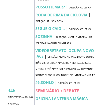
POSSO FILMAR?
|
DIREÇÃO: COLETIVA
RODA DE RIMA DA CICLOVIA
|
DIREÇÃO: ARLISON ROSA
SEGUE O CAIO...
|
DIREÇÃO: COLETIVA
SOZINHA
|
DIREÇÃO: MICAELE VITORIA LAIA
PEREIRA E NATHAN GUIMARÃES
VIDEORRETRATO  OCUPA NOVO
IACS
|
DIREÇÃO: ALANE NOVAES, BRUNO SOUZA,
JOÃO VICTOR, JULIA ALVES, JULIA MORAES, MIGUEL
MOURA, RENÊ ALVES, STEPHANYGABINA, THAYANNE
SANTOS, VITOR HUGO INOCENCIO, VITÓRIA PINHEIRO
46.SOHLO
|
DIREÇÃO: COLETIVA
14h
SEMINÁRIO • DEBATE
CINE-TEATRO - ARQUIVO
OFICINA LANTERNA MÁGICA
NACIONAL