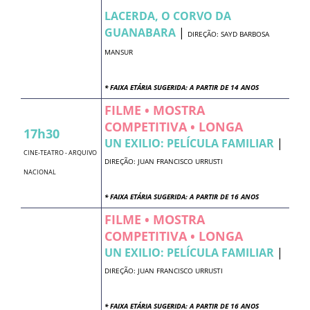
LACERDA, O CORVO DA
GUANABARA
|
DIREÇÃO: SAYD BARBOSA
MANSUR
* FAIXA ETÁRIA SUGERIDA: A PARTIR DE 14 ANOS
FILME • MOSTRA
COMPETITIVA • LONGA
17h30
UN EXILIO: PELÍCULA FAMILIAR
|
CINE-TEATRO - ARQUIVO
DIREÇÃO: JUAN FRANCISCO URRUSTI
NACIONAL
* FAIXA ETÁRIA SUGERIDA: A PARTIR DE 16 ANOS
FILME • MOSTRA
COMPETITIVA • LONGA
UN EXILIO: PELÍCULA FAMILIAR
|
DIREÇÃO: JUAN FRANCISCO URRUSTI
* FAIXA ETÁRIA SUGERIDA: A PARTIR DE 16 ANOS