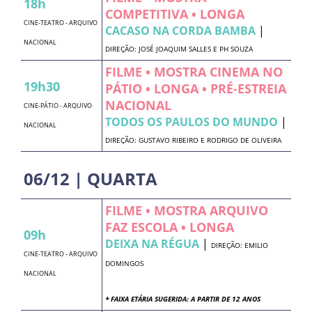
18h
COMPETITIVA • LONGA
CINE-TEATRO - ARQUIVO
CACASO NA CORDA BAMBA
|
NACIONAL
DIREÇÃO: JOSÉ JOAQUIM SALLES E PH SOUZA
FILME • MOSTRA CINEMA NO
19h30
PÁTIO • LONGA • PRÉ-ESTREIA
NACIONAL
CINE-PÁTIO - ARQUIVO
TODOS OS PAULOS DO MUNDO
|
NACIONAL
DIREÇÃO: GUSTAVO RIBEIRO E RODRIGO DE OLIVEIRA
06/12 | QUARTA
FILME • MOSTRA ARQUIVO
FAZ ESCOLA • LONGA
09h
DEIXA NA RÉGUA
|
DIREÇÃO: EMILIO
CINE-TEATRO - ARQUIVO
DOMINGOS
NACIONAL
* FAIXA ETÁRIA SUGERIDA: A PARTIR DE 12 ANOS