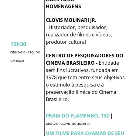
HOMENAGENS
CLOVIS MOLINARI JR.
-
Historiador, pesquisador,
realizador de filmes e vídeos,
produtor cultural
19h30
CINE-PÁTIO - ARQUIVO
CENTRO DE PESQUISADORES DO
NACIONAL
CINEMA BRASILEIRO -
Entidade
sem fins lucrativos, fundada em
1978 que tem entre seus objetivos
o estímulo à pesquisa e à
preservação fílmica do Cinema
Brasileiro.
PRAIA DO FLAMENGO, 132
|
DIREÇÃO: CLOVIS MOLINARI JR.
UM FILME PARA CHAMAR DE SEU