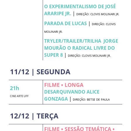
O EXPERIMENTALISMO DE JOSÉ
ARARIPE JR.
|
DIREÇÃO: CLOVIS MOLINARI JR.
PARADA DE LUCAS
|
DIREÇÃO: CLOVIS
MOLINARI JR.
TRYLER/TRAILER/TRILHA  JORGE
MOURÃO O RADICAL LIVRE DO
SUPER 8
|
DIREÇÃO: CLOVIS MOLINARI JR.
11/12 | SEGUNDA
FILME • LONGA
21h
DESARQUIVANDO ALICE
CINE ARTE UFF
GONZAGA
|
DIREÇÃO: BETSE DE PAULA
12/12 | TERÇA
FILME • SESSÃO TEMÁTICA •