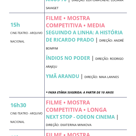
SAVAGET
FILME • MOSTRA
15h
COMPETITIVA • MEDIA
SEGUINDO A LINHA: A HISTÓRIA
CINE-TEATRO - ARQUIVO
DE RICARDO PRADO
|
DIREÇÃO: ANDRÉ
NACIONAL
BOMFIM
ÍNDIOS NO PODER
|
DIREÇÃO: RODRIGO
ARAJEJU
YMÃ ARANDU
|
DIREÇÃO: MAIA LANNES
* FAIXA ETÁRIA SUGERIDA: A PARTIR DE 10 ANOS
FILME • MOSTRA
16h30
COMPETITIVA • LONGA
CINE-TEATRO - ARQUIVO
NEXT STOP - ODEON CINEMA
|
NACIONAL
DIREÇÃO: EKATERINA MINKOVA
FILME • MOSTRA