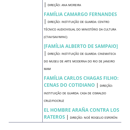
|
DIREÇÃO: ANA MOREIRA
FAMÍLIA CAMARGO FERNANDES
|
DIREÇÃO: INSTITUIÇÃO DE GUARDA: CENTRO
TÉCNICO AUDIOVISUAL DO MINISTÉRIO DA CULTURA
(CTAV/SAV/MINC)
[FAMÍLIA ALBERTO DE SAMPAIO]
|
DIREÇÃO: INSTITUIÇÃO DE GUARDA: CINEMATECA
DO MUSEU DE ARTE MODERNA DO RIO DE JANEIRO 
MAM
FAMÍLIA CARLOS CHAGAS FILHO:
CENAS DO COTIDIANO
|
DIREÇÃO:
INSTITUIÇÃO DE GUARDA: CASA DE OSWALDO
CRUZ/FIOCRUZ
EL HOMBRE ARAÑA CONTRA LOS
RATEROS
|
DIREÇÃO: NOÉ ROGELIO ESPERÓN