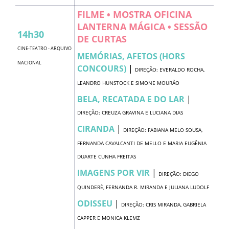
FILME • MOSTRA OFICINA
LANTERNA MÁGICA • SESSÃO
14h30
DE CURTAS
CINE-TEATRO - ARQUIVO
MEMÓRIAS, AFETOS (HORS
NACIONAL
CONCOURS)
|
DIREÇÃO: EVERALDO ROCHA,
LEANDRO HUNSTOCK E SIMONE MOURÃO
BELA, RECATADA E DO LAR
|
DIREÇÃO: CREUZA GRAVINA E LUCIANA DIAS
CIRANDA
|
DIREÇÃO: FABIANA MELO SOUSA,
FERNANDA CAVALCANTI DE MELLO E MARIA EUGÊNIA
DUARTE CUNHA FREITAS
IMAGENS POR VIR
|
DIREÇÃO: DIEGO
QUINDERÉ, FERNANDA R. MIRANDA E JULIANA LUDOLF
ODISSEU
|
DIREÇÃO: CRIS MIRANDA, GABRIELA
CAPPER E MONICA KLEMZ