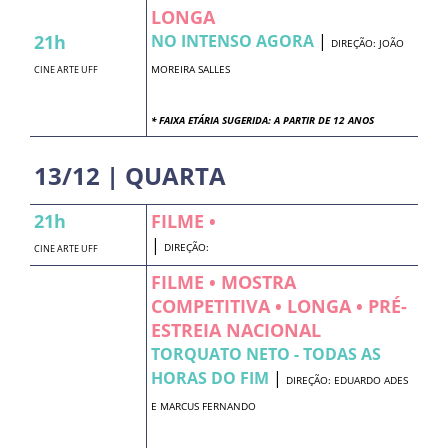
LONGA
21h
NO INTENSO AGORA
|
DIREÇÃO: JOÃO
MOREIRA SALLES
CINE ARTE UFF
* FAIXA ETÁRIA SUGERIDA: A PARTIR DE 12 ANOS
13/12 | QUARTA
21h
FILME •
|
DIREÇÃO:
CINE ARTE UFF
FILME • MOSTRA
COMPETITIVA • LONGA • PRÉ-
ESTREIA NACIONAL
TORQUATO NETO - TODAS AS
HORAS DO FIM
|
DIREÇÃO: EDUARDO ADES
E MARCUS FERNANDO