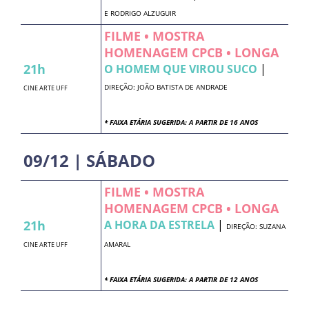
E RODRIGO ALZUGUIR
FILME • MOSTRA
HOMENAGEM CPCB • LONGA
21h
O HOMEM QUE VIROU SUCO
|
DIREÇÃO: JOÃO BATISTA DE ANDRADE
CINE ARTE UFF
* FAIXA ETÁRIA SUGERIDA: A PARTIR DE 16 ANOS
09/12 | SÁBADO
FILME • MOSTRA
HOMENAGEM CPCB • LONGA
21h
A HORA DA ESTRELA
|
DIREÇÃO: SUZANA
AMARAL
CINE ARTE UFF
* FAIXA ETÁRIA SUGERIDA: A PARTIR DE 12 ANOS