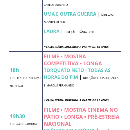
CARLOS ADRIANO
UMA E OUTRA GUERRA
|
DIREÇÃO:
MONICA KLEMZ
LAURA
|
DIREÇÃO: TÂNIA DINIS
* FAIXA ETÁRIA SUGERIDA: A PARTIR DE 10 ANOS
FILME • MOSTRA
COMPETITIVA • LONGA
18h
TORQUATO NETO - TODAS AS
HORAS DO FIM
|
DIREÇÃO: EDUARDO ADES
CINE-TEATRO - ARQUIVO
E MARCUS FERNANDO
NACIONAL
* FAIXA ETÁRIA SUGERIDA: A PARTIR DE 12 ANOS
FILME • MOSTRA CINEMA NO
19h30
PÁTIO • LONGA • PRÉ-ESTREIA
NACIONAL
CINE-PÁTIO - ARQUIVO