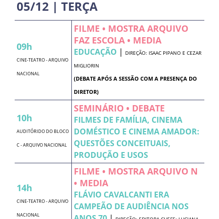
05/12 | TERÇA
FILME • MOSTRA ARQUIVO
FAZ ESCOLA • MEDIA
09h
EDUCAÇÃO
|
DIREÇÃO: ISAAC PIPANO E CEZAR
CINE-TEATRO - ARQUIVO
MIGLIORIN
NACIONAL
(DEBATE APÓS A SESSÃO COM A PRESENÇA DO
DIRETOR)
SEMINÁRIO • DEBATE
10h
FILMES DE FAMÍLIA, CINEMA
DOMÉSTICO E CINEMA AMADOR:
AUDITÓRIDO DO BLOCO
QUESTÕES CONCEITUAIS,
C - ARQUIVO NACIONAL
PRODUÇÃO E USOS
FILME • MOSTRA ARQUIVO N
• MEDIA
14h
FLÁVIO CAVALCANTI ERA
CINE-TEATRO - ARQUIVO
CAMPEÃO DE AUDIÊNCIA NOS
NACIONAL
ANOS 70
|
DIREÇÃO: EDITORA-CHEFE: LUCIANA