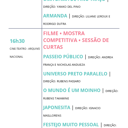
DIREÇÃO: YANKO DEL PINO
ARMANDA
|
DIREÇÃO: LILIANE LEROUX E
RODRIGO DUTRA
FILME • MOSTRA
COMPETITIVA • SESSÃO DE
16h30
CURTAS
CINE-TEATRO - ARQUIVO
PASSEIO PÚBLICO
|
NACIONAL
DIREÇÃO: ANDREA
FRANÇA E NICHOLAS ANDUEZA
UNIVERSO PRETO PARALELO
|
DIREÇÃO: RUBENS PASSARO
O MUNDO É UM MOINHO
|
DIREÇÃO:
RUBENS TAKAMINE
JAPONESITA
|
DIREÇÃO: IGNACIO
MASLLORENS
FESTEJO MUITO PESSOAL
|
DIREÇÃO: