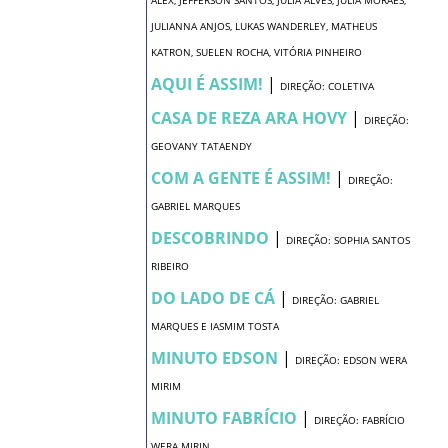
JULIANNA ANJOS, LUKAS WANDERLEY, MATHEUS
KATRON, SUELEN ROCHA, VITÓRIA PINHEIRO
AQUI É ASSIM!
|
DIREÇÃO: COLETIVA
CASA DE REZA ARA HOVY
|
DIREÇÃO:
GEOVANY TATAENDY
COM A GENTE É ASSIM!
|
DIREÇÃO:
GABRIEL MARQUES
DESCOBRINDO
|
DIREÇÃO: SOPHIA SANTOS
RIBEIRO
DO LADO DE CÁ
|
DIREÇÃO: GABRIEL
MARQUES E IASMIM TOSTA
MINUTO EDSON
|
DIREÇÃO: EDSON WERA
MIRIM
MINUTO FABRÍCIO
|
DIREÇÃO: FABRÍCIO
WERA MIRIN