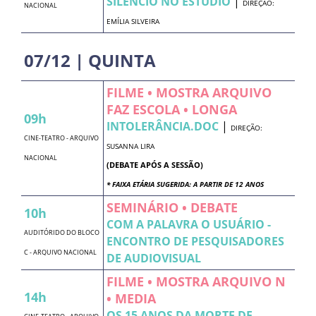
SILÊNCIO NO ESTÚDIO
|
DIREÇÃO:
NACIONAL
EMÍLIA SILVEIRA
07/12 | QUINTA
FILME • MOSTRA ARQUIVO
FAZ ESCOLA • LONGA
09h
INTOLERÂNCIA.DOC
|
DIREÇÃO:
CINE-TEATRO - ARQUIVO
SUSANNA LIRA
NACIONAL
(DEBATE APÓS A SESSÃO)
* FAIXA ETÁRIA SUGERIDA: A PARTIR DE 12 ANOS
SEMINÁRIO • DEBATE
10h
COM A PALAVRA O USUÁRIO -
AUDITÓRIDO DO BLOCO
ENCONTRO DE PESQUISADORES
C - ARQUIVO NACIONAL
DE AUDIOVISUAL
FILME • MOSTRA ARQUIVO N
14h
• MEDIA
OS 15 ANOS DA MORTE DE