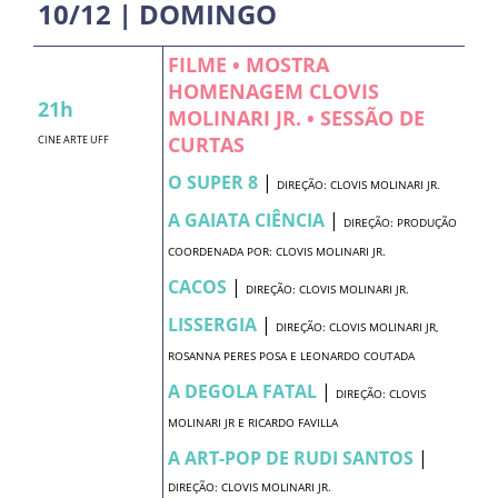
10/12 | DOMINGO
FILME • MOSTRA
HOMENAGEM CLOVIS
21h
MOLINARI JR. • SESSÃO DE
CURTAS
CINE ARTE UFF
O SUPER 8
|
DIREÇÃO: CLOVIS MOLINARI JR.
A GAIATA CIÊNCIA
|
DIREÇÃO: PRODUÇÃO
COORDENADA POR: CLOVIS MOLINARI JR.
CACOS
|
DIREÇÃO: CLOVIS MOLINARI JR.
LISSERGIA
|
DIREÇÃO: CLOVIS MOLINARI JR,
ROSANNA PERES POSA E LEONARDO COUTADA
A DEGOLA FATAL
|
DIREÇÃO: CLOVIS
MOLINARI JR E RICARDO FAVILLA
A ART-POP DE RUDI SANTOS
|
DIREÇÃO: CLOVIS MOLINARI JR.