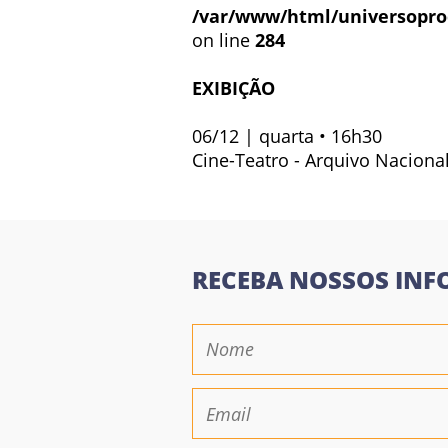
/var/www/html/universopro
on line
284
EXIBIÇÃO
06/12 | quarta • 16h30
Cine-Teatro - Arquivo Naciona
RECEBA NOSSOS INF