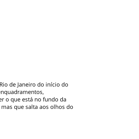
io de Janeiro do início do
reenquadramentos,
er o que está no fundo da
 mas que salta aos olhos do