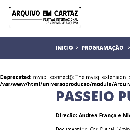
INICIO
PROGRAMAÇÃO
Deprecated
: mysql_connect(): The mysql extension i
/var/www/html/universoproducao/module/Arqui
PASSEIO P
Direção: Andrea França e N
Documentário, Cor, Digital, 14min, 