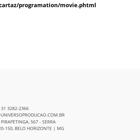
cartaz/programation/movie.phtml
 31 3282-2366
UNIVERSOPRODUCAO.COM.BR
 PIRAPETINGA, 567 - SERRA
20-150, BELO HORIZONTE | MG