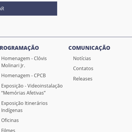
AR
PROGRAMAÇÃO
COMUNICAÇÃO
Homenagem - Clóvis
Notícias
Molinari Jr.
Contatos
Homenagem - CPCB
Releases
Exposição - Videoinstalação
“Memórias Afetivas”
Exposição Itinerários
Indígenas
Oficinas
Filmes