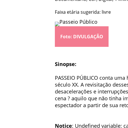
Faixa etária sugerida: livre
Foto: DIVULGAÇÃO
Sinopse:
PASSEIO PÚBLICO conta uma his
século XX. A revisitação dess
desacelerações e interrupções
cena ? aquilo que não tinha i
espectador a partir de sua re
Notice
: Undefined variable: ca