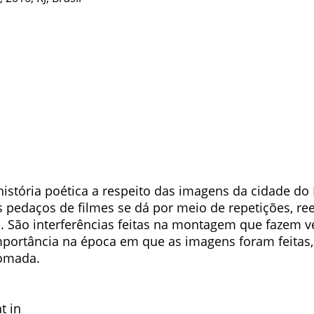
tória poética a respeito das imagens da cidade do R
es pedaços de filmes se dá por meio de repetições, 
. São interferências feitas na montagem que fazem v
mportância na época em que as imagens foram feitas,
tomada.
t in