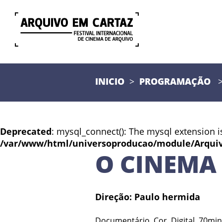
INICIO
PROGRAMAÇÃO
Deprecated
: mysql_connect(): The mysql extension i
/var/www/html/universoproducao/module/Arqui
O CINEMA 
Direção: Paulo hermida
Documentário, Cor, Digital, 70min,