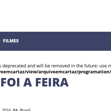
FILMES
s deprecated and will be removed in the future: use 
voemcartaz/view/arquivoemcartaz/programation
FOI A FEIRA
 2016, BA, Brasil