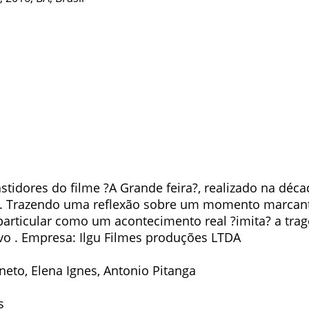
tidores do filme ?A Grande feira?, realizado na déc
ma. Trazendo uma reflexão sobre um momento marcan
articular como um acontecimento real ?imita? a trag
vo . Empresa: Ilgu Filmes produções LTDA
neto, Elena Ignes, Antonio Pitanga
s