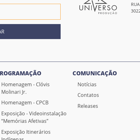
RUA
302
AR
PROGRAMAÇÃO
COMUNICAÇÃO
Homenagem - Clóvis
Notícias
Molinari Jr.
Contatos
Homenagem - CPCB
Releases
Exposição - Videoinstalação
“Memórias Afetivas”
Exposição Itinerários
Indígenas