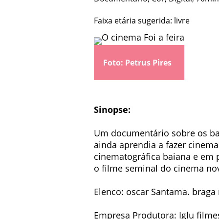
Faixa etária sugerida: livre
Foto: Petrus Pires
Sinopse:
Um documentário sobre os bas
ainda aprendia a fazer cine
cinematográfica baiana e em p
o filme seminal do cinema no
Elenco: oscar Santama. braga 
Empresa Produtora: Iglu filme