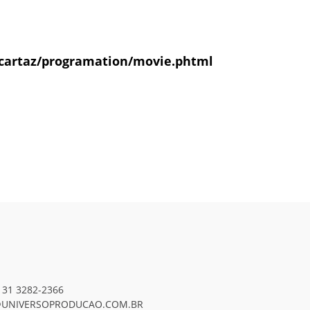
cartaz/programation/movie.phtml
 31 3282-2366
UNIVERSOPRODUCAO.COM.BR