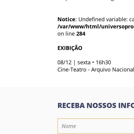
Notice
: Undefined variable: ca
/var/www/html/universopro
on line
284
EXIBIÇÃO
08/12 | sexta • 16h30
Cine-Teatro - Arquivo Naciona
RECEBA NOSSOS INF