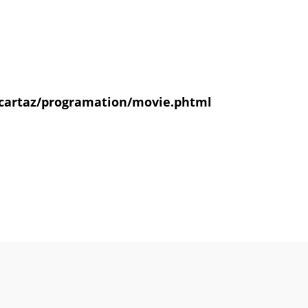
cartaz/programation/movie.phtml