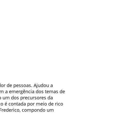
dor de pessoas. Ajudou a
 um a emergência dos temas de
mo um dos precursores da
co é contada por meio de rico
io Frederico, compondo um