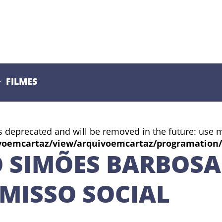
FILMES
s deprecated and will be removed in the future: use 
voemcartaz/view/arquivoemcartaz/programation
 SIMÕES BARBOSA:
MISSO SOCIAL