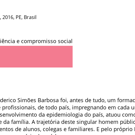
 2016, PE, Brasil
ederico Simões Barbosa foi, antes de tudo, um forma
e profissionais, de todo país, impregnando em cada
desenvolvimento da epidemiologia do país, atuou co
e da família. A trajetória deste singular homem públi
entos de alunos, colegas e familiares. E pelo própr