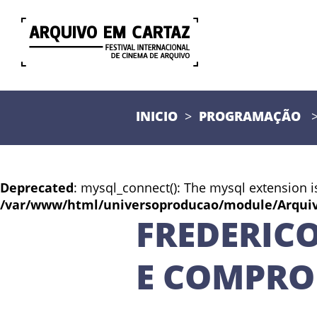
INICIO
PROGRAMAÇÃO
Deprecated
: mysql_connect(): The mysql extension i
/var/www/html/universoproducao/module/Arqui
FREDERICO
E COMPRO