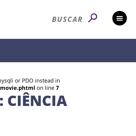
mysqli or PDO instead in
/movie.phtml
on line
7
 CIÊNCIA