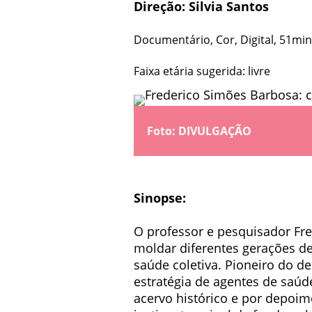
Direção: Silvia Santos
Documentário, Cor, Digital, 51min,
Faixa etária sugerida: livre
Foto: DIVULGAÇÃO
Sinopse:
O professor e pesquisador Fr
moldar diferentes gerações d
saúde coletiva. Pioneiro do 
estratégia de agentes de saúd
acervo histórico e por depoim