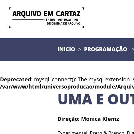
INICIO
PROGRAMAÇÃO
Deprecated
: mysql_connect(): The mysql extension i
/var/www/html/universoproducao/module/Arqui
UMA E OU
Direção: Monica Klemz
Experimental, Preto & Branco, Digit