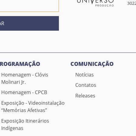
302
AR
PROGRAMAÇÃO
COMUNICAÇÃO
Homenagem - Clóvis
Notícias
Molinari Jr.
Contatos
Homenagem - CPCB
Releases
Exposição - Videoinstalação
“Memórias Afetivas”
Exposição Itinerários
Indígenas