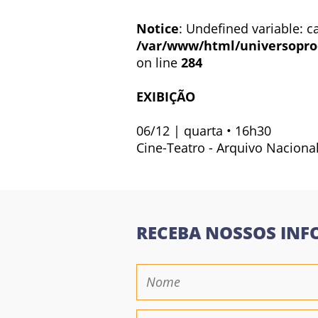
Notice
: Undefined variable: ca
/var/www/html/universopro
on line
284
EXIBIÇÃO
06/12 | quarta • 16h30
Cine-Teatro - Arquivo Naciona
RECEBA NOSSOS INF