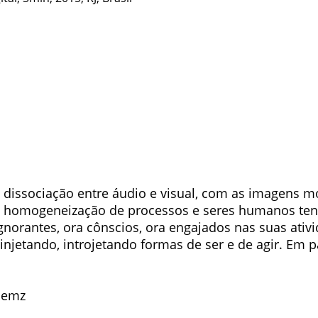
dissociação entre áudio e visual, com as imagens mo
e homogeneização de processos e seres humanos tent
ignorantes, ora cônscios, ora engajados nas suas ati
njetando, introjetando formas de ser e de agir. Em p
lemz