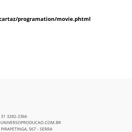
cartaz/programation/movie.phtml
 31 3282-2366
UNIVERSOPRODUCAO.COM.BR
 PIRAPETINGA, 567 - SERRA