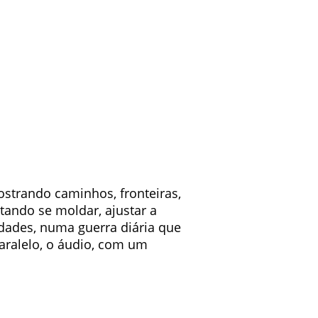
strando caminhos, fronteiras,
ando se moldar, ajustar a
vidades, numa guerra diária que
aralelo, o áudio, com um