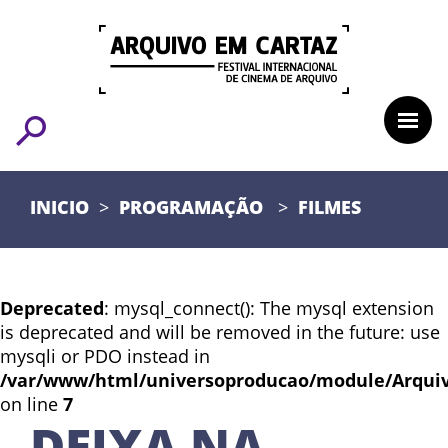
INICIO
PROGRAMAÇÃO
FILMES
Deprecated
: mysql_connect(): The mysql extension
is deprecated and will be removed in the future: use
mysqli or PDO instead in
/var/www/html/universoproducao/module/Arqui
on line
7
DEIXA NA