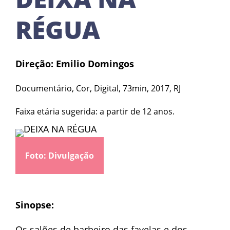
RÉGUA
Direção: Emilio Domingos
Documentário, Cor, Digital, 73min, 2017, RJ
Faixa etária sugerida: a partir de 12 anos.
Foto: Divulgação
Sinopse:
Os salões de barbeiro das favelas e dos