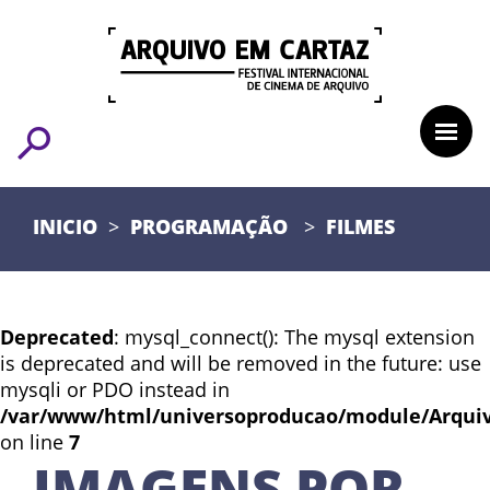
INICIO
PROGRAMAÇÃO
FILMES
Deprecated
: mysql_connect(): The mysql extension
is deprecated and will be removed in the future: use
mysqli or PDO instead in
/var/www/html/universoproducao/module/Arqui
on line
7
IMAGENS POR