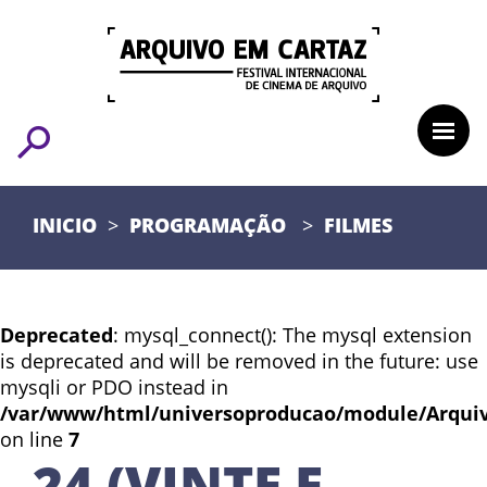
INICIO
PROGRAMAÇÃO
FILMES
Deprecated
: mysql_connect(): The mysql extension
is deprecated and will be removed in the future: use
mysqli or PDO instead in
/var/www/html/universoproducao/module/Arqui
on line
7
24 (VINTE E