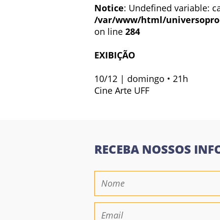
Notice
: Undefined variable: ca
/var/www/html/universopro
on line
284
EXIBIÇÃO
10/12 | domingo • 21h
Cine Arte UFF
RECEBA NOSSOS INF