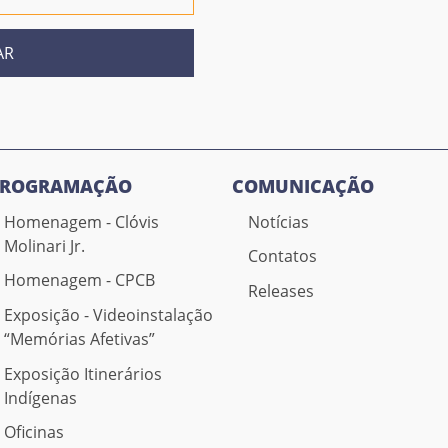
AR
PROGRAMAÇÃO
COMUNICAÇÃO
Homenagem - Clóvis
Notícias
Molinari Jr.
Contatos
Homenagem - CPCB
Releases
Exposição - Videoinstalação
“Memórias Afetivas”
Exposição Itinerários
Indígenas
Oficinas