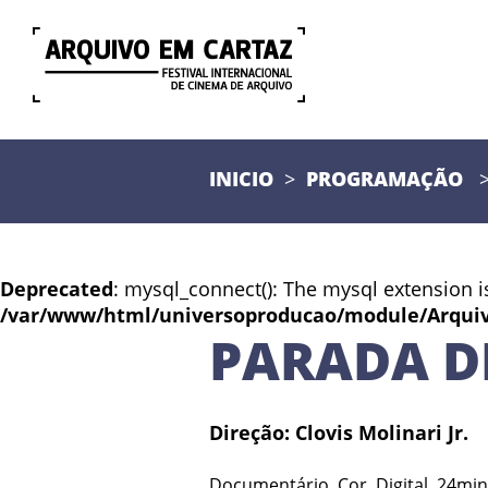
INICIO
PROGRAMAÇÃO
Deprecated
: mysql_connect(): The mysql extension i
/var/www/html/universoproducao/module/Arqui
PARADA D
Direção: Clovis Molinari Jr.
Documentário, Cor, Digital, 24min,