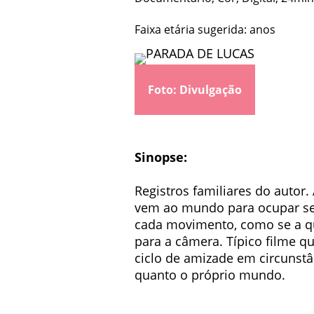
Faixa etária sugerida: anos
Foto: Divulgação
Sinopse:
Registros familiares do autor
vem ao mundo para ocupar seu 
cada movimento, como se a qu
para a câmera. Típico filme q
ciclo de amizade em circunstân
quanto o próprio mundo.