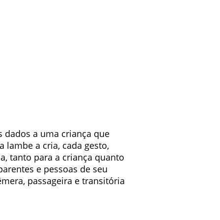
os dados a uma criança que
 lambe a cria, cada gesto,
, tanto para a criança quanto
 parentes e pessoas de seu
êmera, passageira e transitória