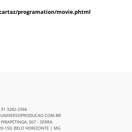
cartaz/programation/movie.phtml
 31 3282-2366
UNIVERSOPRODUCAO.COM.BR
 PIRAPETINGA, 567 - SERRA
20-150, BELO HORIZONTE | MG