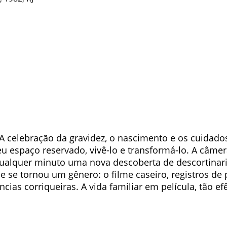
. A celebração da gravidez, o nascimento e os cuidad
espaço reservado, vivê-lo e transformá-lo. A câmera
alquer minuto uma nova descoberta de descortinaria
ue se tornou um gênero: o filme caseiro, registros de
cias corriqueiras. A vida familiar em película, tão ef