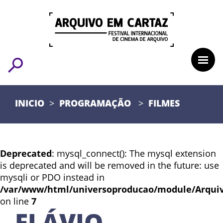
INICIO
PROGRAMAÇÃO
FILMES
Deprecated
: mysql_connect(): The mysql extension
is deprecated and will be removed in the future: use
mysqli or PDO instead in
/var/www/html/universoproducao/module/Arqui
on line
7
FLÁVIO