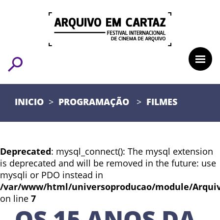
INICIO
PROGRAMAÇÃO
FILMES
Deprecated
: mysql_connect(): The mysql extension
is deprecated and will be removed in the future: use
mysqli or PDO instead in
/var/www/html/universoproducao/module/Arqui
on line
7
OS 15 ANOS DA