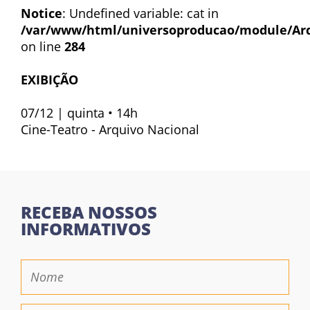
Notice
: Undefined variable: cat in
/var/www/html/universoproducao/module/Ar
on line
284
EXIBIÇÃO
07/12 | quinta • 14h
Cine-Teatro - Arquivo Nacional
RECEBA NOSSOS
INFORMATIVOS