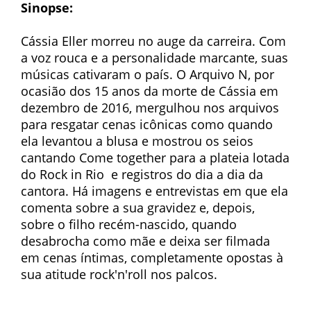
Sinopse:
Cássia Eller morreu no auge da carreira. Com
a voz rouca e a personalidade marcante, suas
músicas cativaram o país. O Arquivo N, por
ocasião dos 15 anos da morte de Cássia em
dezembro de 2016, mergulhou nos arquivos
para resgatar cenas icônicas como quando
ela levantou a blusa e mostrou os seios
cantando Come together para a plateia lotada
do Rock in Rio  e registros do dia a dia da
cantora. Há imagens e entrevistas em que ela
comenta sobre a sua gravidez e, depois,
sobre o filho recém-nascido, quando
desabrocha como mãe e deixa ser filmada
em cenas íntimas, completamente opostas à
sua atitude rock'n'roll nos palcos.